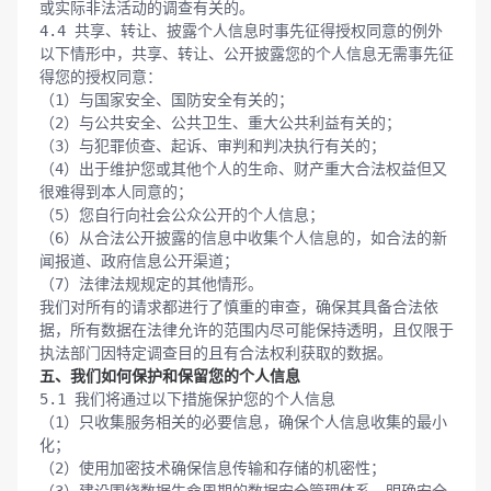
或实际非法活动的调查有关的。

4.4 共享、转让、披露个人信息时事先征得授权同意的例外

以下情形中，共享、转让、公开披露您的个人信息无需事先征
得您的授权同意：

（1）与国家安全、国防安全有关的；

（2）与公共安全、公共卫生、重大公共利益有关的；

（3）与犯罪侦查、起诉、审判和判决执行有关的；

（4）出于维护您或其他个人的生命、财产重大合法权益但又
很难得到本人同意的；

（5）您自行向社会公众公开的个人信息；

（6）从合法公开披露的信息中收集个人信息的，如合法的新
闻报道、政府信息公开渠道；

（7）法律法规规定的其他情形。

我们对所有的请求都进行了慎重的审查，确保其具备合法依
据，所有数据在法律允许的范围内尽可能保持透明，且仅限于
五、我们如何保护和保留您的个人信息
5.1 我们将通过以下措施保护您的个人信息

（1）只收集服务相关的必要信息，确保个人信息收集的最小
化；

（2）使用加密技术确保信息传输和存储的机密性；
