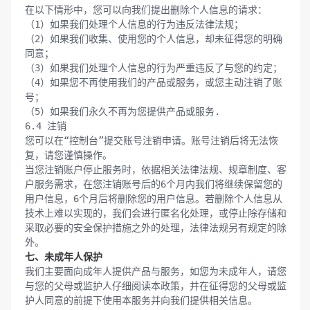
在以下情形中，您可以向我们提出删除个人信息的请求：

（1）如果我们处理个人信息的行为违反法律法规；

（2）如果我们收集、使用您的个人信息，却未征得您的明确
同意；

（3）如果我们处理个人信息的行为严重违反了与您的约定；

（4）如果您不再使用我们的产品或服务，或您主动注销了账
号；

（5）如果我们永久不再为您提供产品或服务.

6.4 注销

您可以在“控制台”提交账号注销申请。账号注销后将无法恢
复，请您谨慎操作。

当您注销账户停止服务时，依据相关法律法规、规章制度、客
户服务需求，在您注销账号后的6个月内我们将继续保留您的
用户信息，6个月后将删除您的用户信息。若删除个人信息从
技术上难以实现的，我们会进行匿名化处理，或停止除存储和
采取必要的安全保护措施之外的处理，法律法规另有规定的除
七、未成年人保护
我们主要面向成年人提供产品与服务，如您为未成年人，请您
与您的父母或监护人仔细阅读本政策，并在征得您的父母或监
护人同意的前提下使用本服务并向我们提供相关信息。
