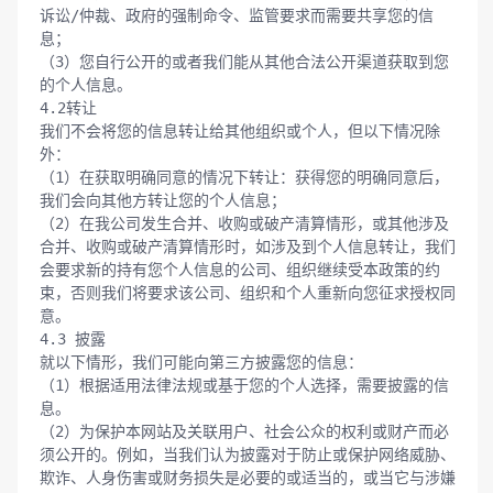
诉讼/仲裁、政府的强制命令、监管要求而需要共享您的信
息；

（3）您自行公开的或者我们能从其他合法公开渠道获取到您
的个人信息。

4.2转让

我们不会将您的信息转让给其他组织或个人，但以下情况除
外：

（1）在获取明确同意的情况下转让：获得您的明确同意后，
我们会向其他方转让您的个人信息；

（2）在我公司发生合并、收购或破产清算情形，或其他涉及
合并、收购或破产清算情形时，如涉及到个人信息转让，我们
会要求新的持有您个人信息的公司、组织继续受本政策的约
束，否则我们将要求该公司、组织和个人重新向您征求授权同
意。

4.3 披露

就以下情形，我们可能向第三方披露您的信息：

（1）根据适用法律法规或基于您的个人选择，需要披露的信
息。

（2）为保护本网站及关联用户、社会公众的权利或财产而必
须公开的。例如，当我们认为披露对于防止或保护网络威胁、
欺诈、人身伤害或财务损失是必要的或适当的，或当它与涉嫌