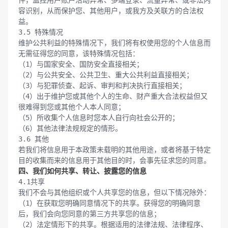
件，监控用户账户活动异常、多端登录、流量异常、或非法内
容识别，从而保护您、其他用户，或我方及关联方的合法权
益。

3.5 特殊情况

维护公共利益的特殊情况下，我们将有权使用您的个人信息而
无需征得您的同意，该特殊情况包括：

（1）与国家安全、国防安全直接相关；

（2）与公共安全、公共卫生、重大公共利益直接相关；

（3）与犯罪侦查、起诉、审判和判决执行直接相关；

（4）出于维护您或其他个人的生命、财产重大合法权益但又
很难得到您或其他个人本人同意；

（5）所收集个人信息时您本人自行向社会公开的；

（6）其他法律法规规定的情形。

3.6 其他

若我们将信息用于本政策未载明的其他用途，或者将基于特定
四、我们如何共享、转让、披露您的信息
4.1共享

我们不会与其他组织或个人共享您的信息，但以下情况除外：

（1）在获取您明确同意情况下的共享。获得您的明确同意
后，我们会向您同意的第三方共享您的信息；

（2）法定情形下的共享。根据适用的法律法规、法律程序、