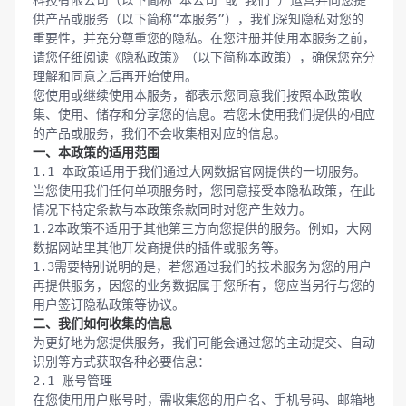
科技有限公司（以下简称“本公司”或“我们”）运营并向您提
供产品或服务（以下简称“本服务”），我们深知隐私对您的
重要性，并充分尊重您的隐私。在您注册并使用本服务之前，
请您仔细阅读《隐私政策》（以下简称本政策），确保您充分
理解和同意之后再开始使用。

您使用或继续使用本服务，都表示您同意我们按照本政策收
集、使用、储存和分享您的信息。若您未使用我们提供的相应
一、本政策的适用范围
1.1 本政策适用于我们通过大网数据官网提供的一切服务。
当您使用我们任何单项服务时，您同意接受本隐私政策，在此
情况下特定条款与本政策条款同时对您产生效力。

1.2本政策不适用于其他第三方向您提供的服务。例如，大网
数据网站里其他开发商提供的插件或服务等。

1.3需要特别说明的是，若您通过我们的技术服务为您的用户
再提供服务，因您的业务数据属于您所有，您应当另行与您的
二、我们如何收集的信息
为更好地为您提供服务，我们可能会通过您的主动提交、自动
识别等方式获取各种必要信息：

2.1 账号管理

在您使用用户账号时，需收集您的用户名、手机号码、邮箱地