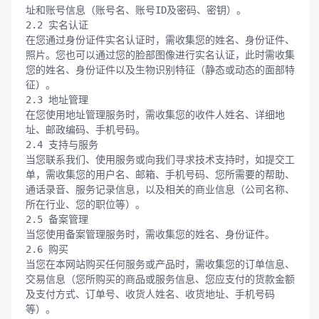
址和账号信息（账号名、账号ID及密码、密钥）。

2.2 实名认证

在您通过身份证件实名认证时，需收集您的姓名、身份证件、
照片。您也可以通过您的脸部图像进行实名认证，此时需收集
您的姓名、身份证件以及生物识别特征（静态或动态的面部特
征）。

2.3 地址管理

在您使用地址管理服务时，需收集您的收件人姓名、详细地
址、邮政编码、手机号码。

2.4 支持与服务

当您联系我们、使用服务或向我们寻求技术支持时，如提交工
单，需收集您的用户名、邮箱、手机号码、您所需要的帮助、
通话录音、服务记录信息，以及相关的商业信息（公司名称、
所在行业、您的职位等）。

2.5 备案管理

当您使用备案管理服务时，需收集您的姓名、身份证件。

2.6 购买

当您在本网站购买任何服务或产品时，需收集您的订单信息、
交易信息（您所购买的商品或服务信息、您应支付的货款金额
及支付方式、订单号、收货人姓名、收货地址、手机号码
等）。
