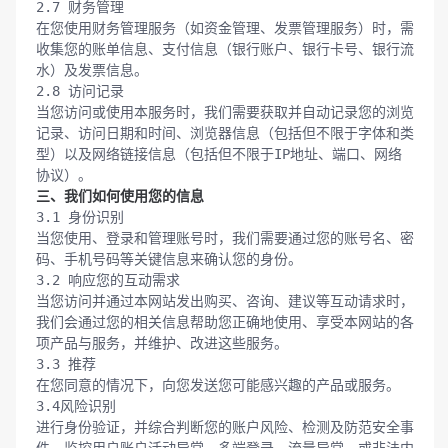
2.7 财务管理

在您使用财务管理服务（如资金管理、发票管理服务）时，需
收集您的账单信息、支付信息（银行账户、银行卡号、银行流
水）及发票信息。

2.8 访问记录

当您访问或使用本服务时，我们需要获取并自动记录您的浏览
记录、访问日期和时间、浏览器信息（包括但不限于字体和类
型）以及网络链接信息（包括但不限于IP地址、端口、网络
三、我们如何使用您的信息
3.1 身份识别

当您使用、登录和管理账号时，我们需要通过您的账号名、密
码、手机号码等关键信息来确认您的身份。

3.2 响应您的互动需求

当您访问并通过本网站发出购买、咨询、建议等互动请求时，
我们会通过您的相关信息帮助您正确地使用、享受本网站的各
项产品与服务，并维护、改进这些服务。

3.3 推荐

在您同意的情况下，向您发送您可能感兴趣的产品或服务。

3.4风险识别

进行身份验证，并综合判断您的账户风险、检测及防范安全事