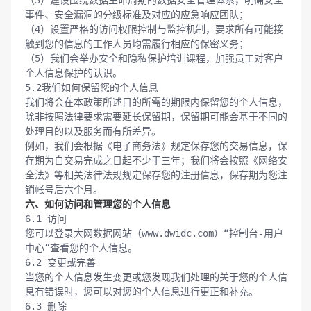
（3）建设围绕数据生命周期的数据安全管理体系，明确安全
事件、安全漏洞的分级标准及对应的应急响应团队；

（4）设置严格的访问权限控制与监控机制，要求所有可能接
触到您的信息的工作人员均需履行相应的保密义务；

（5）我们会举办安全和隐私保护培训课程，加强员工对客户
个人信息保护的认识。

5.2我们如何保留您的个人信息

我们将会在本政策所述目的所需的期限内保留您的个人信息，
除非按照法律要求需要延长保留期，保留期可能会基于不同的
处理目的以及服务而有所差异。

例如，我们会根据《电子商务法》规定保存您的交易信息，保
存期为自交易完成之日起不少于三年；我们将会按照《网络安
全法》等相关法律法规规定保存您的注册信息，保存期为您注
六、如何访问和管理您的个人信息
6.1 访问

您可以登录大网数据网站（www.dwidc.com）“控制台-用户
中心”查看您的个人信息。

6.2 变更或完善

当您的个人信息发生变更或您发现我们处理的关于您的个人信
息有错误时，您可以对您的个人信息进行更正和补充。

6.3 删除
