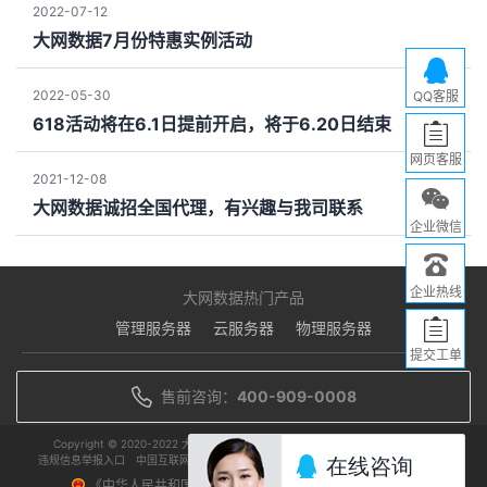
2022-07-12
大网数据7月份特惠实例活动
2022-05-30
QQ客服
618活动将在6.1日提前开启，将于6.20日结束
网页客服
2021-12-08
大网数据诚招全国代理，有兴趣与我司联系
企业微信
企业热线
大网数据热门产品
管理服务器
云服务器
物理服务器
提交工单
售前咨询：
400-909-0008
Copyright © 2020-2022 大网数据 版权所有
代理域名注册服务机构：爱查米
违规信息举报入口
中国互联网举报中心
中国互联网络信息中心IP地址分配联盟单位
《中华人民共和国增值电信业务经营许可证》编号：云牌