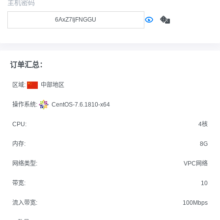
主机密码
订单汇总：
区域:
中部地区
操作系统:
CentOS-7.6.1810-x64
CPU:
4核
内存:
8G
网络类型:
VPC网络
带宽:
10
流入带宽:
100Mbps