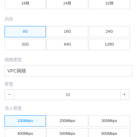
16核
24核
32核
内存
8G
16G
24G
32G
64G
128G
网络类型
VPC网络
带宽
流入带宽
100Mbps
200Mbps
300Mbps
400Mbps
500Mbps
800Mbps