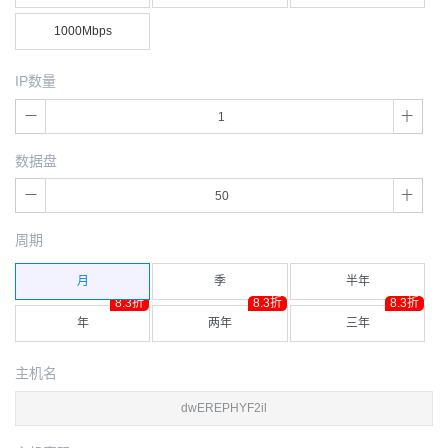
1000Mbps
IP数量
数据盘
周期
月
季
半年
8.3折
8.3折
8.3折
年
两年
三年
主机名