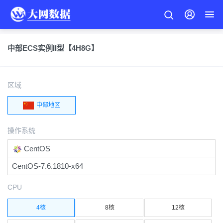
中部ECS实例II型【4H8G】
区域
中部地区
操作系统
CentOS
CentOS-7.6.1810-x64
CPU
4核
8核
12核