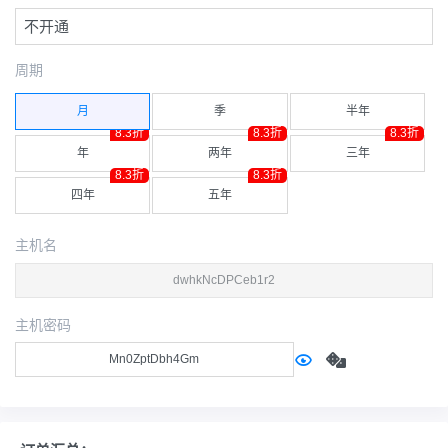
不开通
周期
月
季
半年
8.3折
8.3折
8.3折
年
两年
三年
8.3折
8.3折
四年
五年
主机名
主机密码