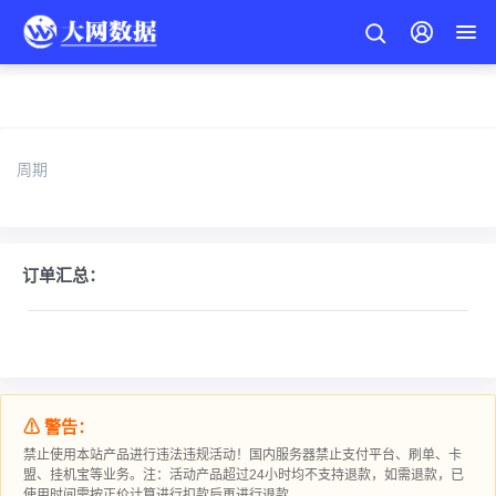
周期
订单汇总：
⚠ 警告：
禁止使用本站产品进行违法违规活动！国内服务器禁止支付平台、刷单、卡
盟、挂机宝等业务。注：活动产品超过24小时均不支持退款，如需退款，已
使用时间需按正价计算进行扣款后再进行退款。