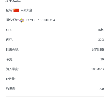
订单汇总：
区域:
中部大盘二
操作系统:
CentOS-7.6.1810-x64
CPU:
16核
内存:
32G
网络类型:
经典网络
带宽:
30
流入带宽:
100Mbps
IP数量:
1
数据盘:
1000