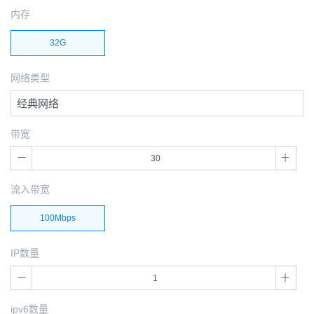
内存
32G
网络类型
经典网络
带宽
流入带宽
100Mbps
IP数量
ipv6数量