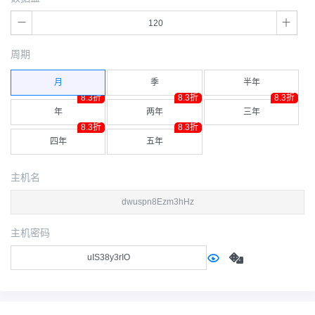
周期
月
季
半年
8.3折
8.3折
8.3折
年
两年
三年
8.3折
8.3折
四年
五年
主机名
主机密码