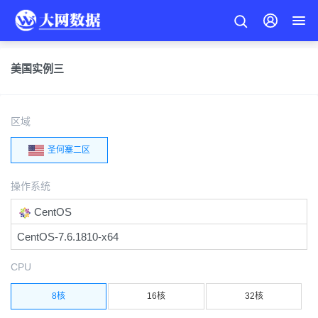
美国实例三
区域
圣何塞二区
操作系统
CentOS
CentOS-7.6.1810-x64
CPU
8核
16核
32核