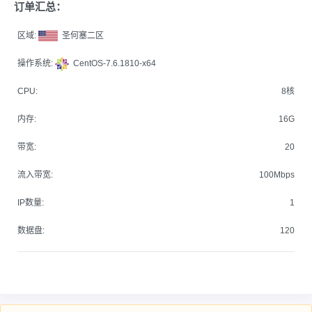
订单汇总：
区域:
圣何塞二区
操作系统:
CentOS-7.6.1810-x64
CPU:
8核
内存:
16G
带宽:
20
流入带宽:
100Mbps
IP数量:
1
数据盘:
120