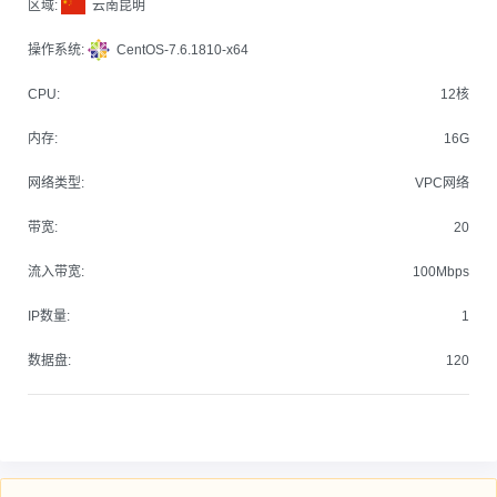
区域:
云南昆明
操作系统:
CentOS-7.6.1810-x64
CPU:
12核
内存:
16G
网络类型:
VPC网络
带宽:
20
流入带宽:
100Mbps
IP数量:
1
数据盘:
120