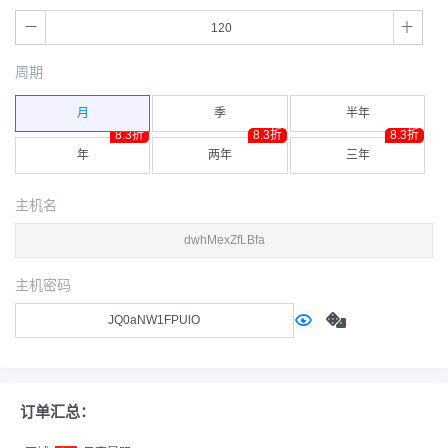
周期
月
季
半年
8.3折
8.3折
8.3折
年
两年
三年
主机名
主机密码
订单汇总：