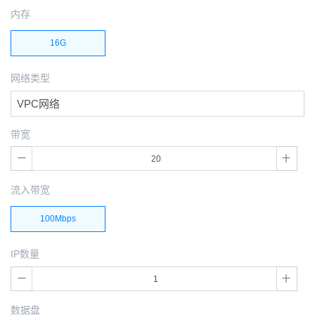
内存
16G
网络类型
VPC网络
带宽
流入带宽
100Mbps
IP数量
数据盘