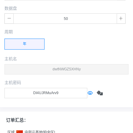
数据盘
周期
年
主机名
主机密码
订单汇总：
区域:
中部云基地[铂金区]