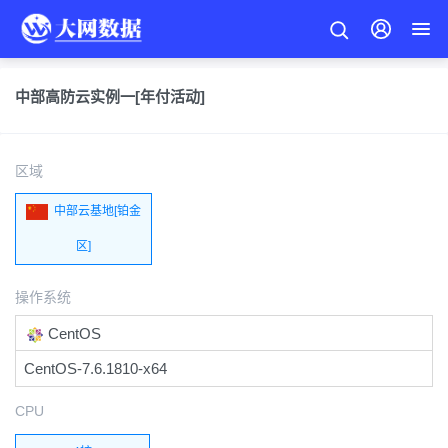
中部高防云实例一[年付活动]
区域
中部云基地[铂金
区]
操作系统
CentOS
CentOS-7.6.1810-x64
CPU