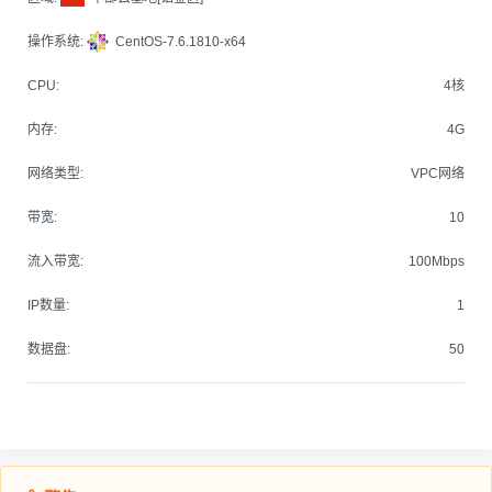
操作系统:
CentOS-7.6.1810-x64
CPU:
4核
内存:
4G
网络类型:
VPC网络
带宽:
10
流入带宽:
100Mbps
IP数量:
1
数据盘:
50