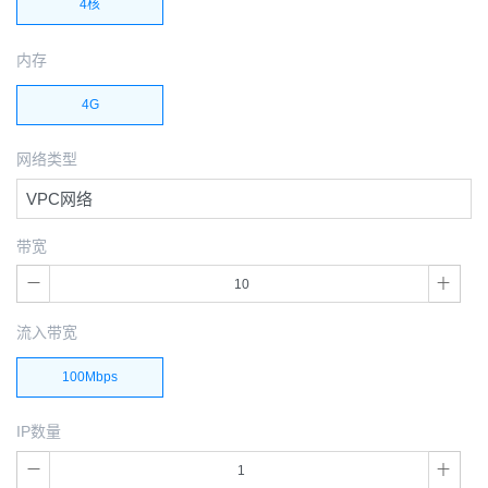
4核
内存
4G
网络类型
VPC网络
带宽
流入带宽
100Mbps
IP数量