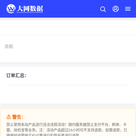
周期
订单汇总：
⚠ 警告：
禁止使用本站产品进行违法违规活动！国内服务器禁止支付平台、刷单、卡
盟、挂机宝等业务。注：活动产品超过24小时均不支持退款，如需退款，已
使用时间需按正价计算进行扣款后再进行退款。