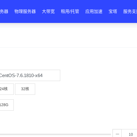
服务器
物理服务器
大带宽
租用/托管
应用加速
宝塔
服务支
CentOS-7.6.1810-x64
24核
32核
128G