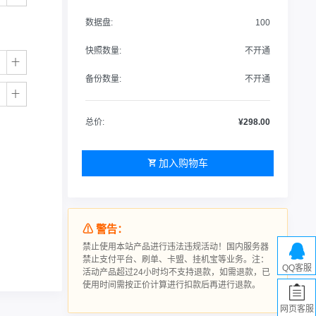
数据盘:
100
快照数量:
不开通
备份数量:
不开通
总价:
¥298.00
加入购物车
⚠ 警告：
禁止使用本站产品进行违法违规活动！国内服务器
禁止支付平台、刷单、卡盟、挂机宝等业务。注：
QQ客服
活动产品超过24小时均不支持退款，如需退款，已
使用时间需按正价计算进行扣款后再进行退款。
网页客服