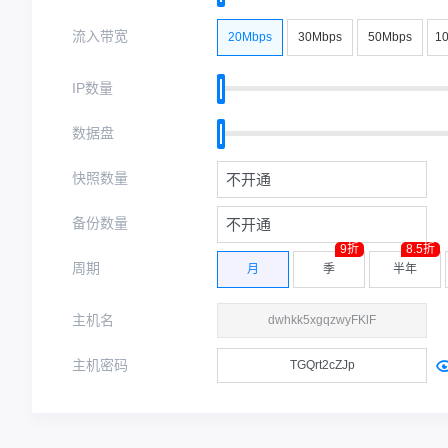
流入带宽
20Mbps
30Mbps
50Mbps
1
IP数量
数据盘
快照数量
不开通
备份数量
不开通
9折
8.5折
周期
月
季
半年
主机名
主机密码