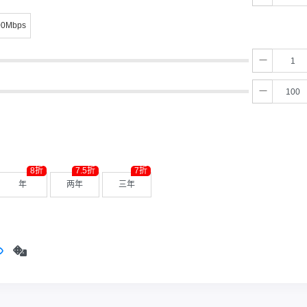
00Mbps
8折
7.5折
7折
年
两年
三年