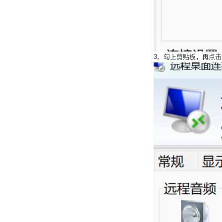
3、勾上剪贴板，再点