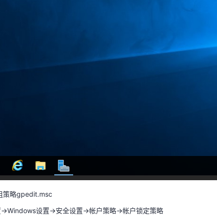
略gpedit.msc
→Windows设置→安全设置→帐户策略→帐户锁定策略