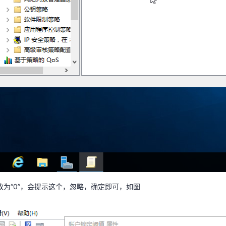
改为“0”，会提示这个，忽略，确定即可，如图