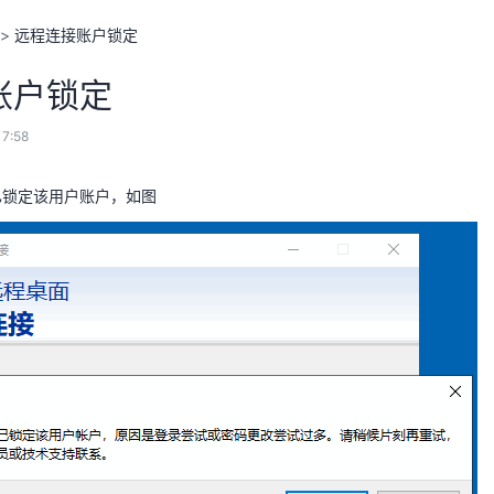
>
远程连接账户锁定
账户锁定
7:58
已锁定该用户账户，如图