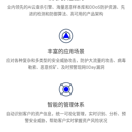
业内领先的AI云查杀引擎、海量恶意样本库和DDoS防护资源、先
进的检测和防御算法、高可用的产品架构
丰富的应用场景
应对各种复杂和多类型的安全威胁攻击，防护大流量的攻击、病毒
勒索、恶意挖矿、及时预警现网0Day漏洞
智能的管理体系
自动识别客户的资产信息，统一可视化管理，实时识别、分析、预
警安全威胁，帮助客户实时掌握资产风险状况