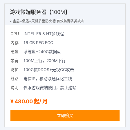
游戏微端服务器【100M】
• 金盾+傲盾+天机多重防火墙,有效防御各类攻击
CPU
INTEL E5 8 HT多线程
内存
16 GB REG ECC
硬盘
系统盘+240G数据盘
带宽
100M上行，200M下行
防护
100G抗DDOS+无视CC攻击
线路
电信IP，移动联通优化三线
说明
仅限游戏微端使用，禁止建站
¥ 480.00 起/ 月
立即购买