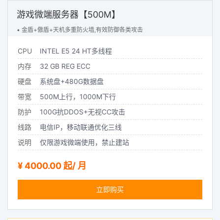
游戏微端服务器【500M】
• 金盾+傲盾+天机多重防火墙,有效防御各类攻击
CPU
INTEL E5 24 HT多线程
内存
32 GB REG ECC
硬盘
系统盘+480G数据盘
带宽
500M上行，1000M下行
防护
100G抗DDOS+无视CC攻击
线路
电信IP，移动联通优化三线
说明
仅限游戏微端使用，禁止建站
¥ 4000.00 起/ 月
立即购买